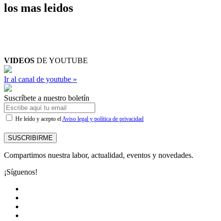
los mas leidos
VIDEOS
DE YOUTUBE
Ir al canal de youtube »
Suscríbete a nuestro boletín
He leído y acepto el
Aviso legal y política de privacidad
SUSCRIBIRME
Compartimos nuestra labor, actualidad, eventos y novedades.
¡Síguenos!