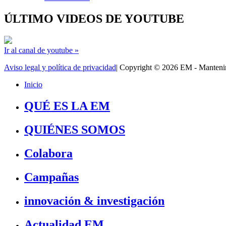
ÚLTIMO VIDEOS DE YOUTUBE
Ir al canal de youtube »
Aviso legal y política de privacidad
| Copyright © 2026 EM - Manten
Inicio
QUÉ ES LA EM
QUIÉNES SOMOS
Colabora
Campañas
innovación & investigación
Actualidad EM