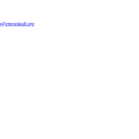
fo@emeuskadi.org