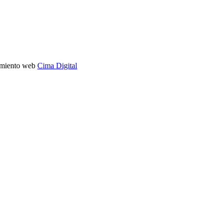
imiento web
Cima Digital