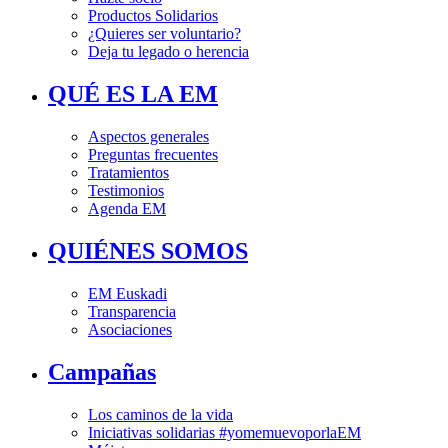
Productos Solidarios
¿Quieres ser voluntario?
Deja tu legado o herencia
QUÉ ES LA EM
Aspectos generales
Preguntas frecuentes
Tratamientos
Testimonios
Agenda EM
QUIÉNES SOMOS
EM Euskadi
Transparencia
Asociaciones
Campañas
Los caminos de la vida
Iniciativas solidarias #yomemuevoporlaEM