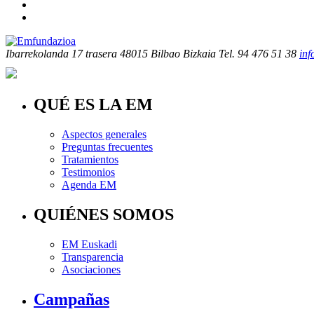
Ibarrekolanda 17 trasera
48015 Bilbao Bizkaia
Tel. 94 476 51 38
in
QUÉ ES LA EM
Aspectos generales
Preguntas frecuentes
Tratamientos
Testimonios
Agenda EM
QUIÉNES SOMOS
EM Euskadi
Transparencia
Asociaciones
Campañas