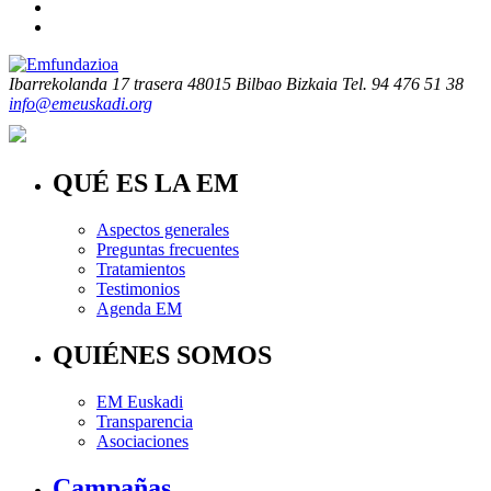
Ibarrekolanda 17 trasera
48015 Bilbao Bizkaia
Tel. 94 476 51 38
info@emeuskadi.org
QUÉ ES LA EM
Aspectos generales
Preguntas frecuentes
Tratamientos
Testimonios
Agenda EM
QUIÉNES SOMOS
EM Euskadi
Transparencia
Asociaciones
Campañas