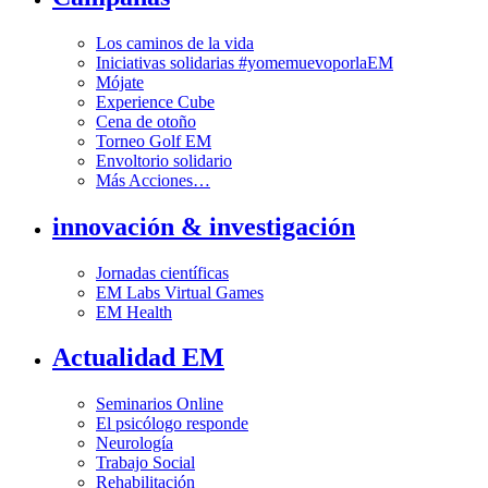
Los caminos de la vida
Iniciativas solidarias #yomemuevoporlaEM
Mójate
Experience Cube
Cena de otoño
Torneo Golf EM
Envoltorio solidario
Más Acciones…
innovación & investigación
Jornadas científicas
EM Labs Virtual Games
EM Health
Actualidad EM
Seminarios Online
El psicólogo responde
Neurología
Trabajo Social
Rehabilitación