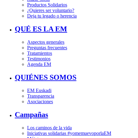
Productos Solidarios
¿Quieres ser voluntario?
Deja tu legado o herencia
QUÉ ES LA EM
Aspectos generales
Preguntas frecuentes
Tratamientos
Testimonios
Agenda EM
QUIÉNES SOMOS
EM Euskadi
Transparencia
Asociaciones
Campañas
Los caminos de la vida
Iniciativas solidarias #yomemuevoporlaEM