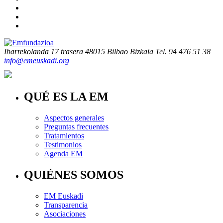
Ibarrekolanda 17 trasera
48015 Bilbao Bizkaia
Tel. 94 476 51 38
info@emeuskadi.org
QUÉ ES LA EM
Aspectos generales
Preguntas frecuentes
Tratamientos
Testimonios
Agenda EM
QUIÉNES SOMOS
EM Euskadi
Transparencia
Asociaciones