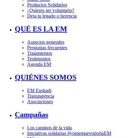
Productos Solidarios
¿Quieres ser voluntario?
Deja tu legado o herencia
QUÉ ES LA EM
Aspectos generales
Preguntas frecuentes
Tratamientos
Testimonios
Agenda EM
QUIÉNES SOMOS
EM Euskadi
Transparencia
Asociaciones
Campañas
Los caminos de la vida
Iniciativas solidarias #yomemuevoporlaEM