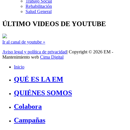
Trabajo Social
Rehabilitación
Salud General
ÚLTIMO VIDEOS DE YOUTUBE
Ir al canal de youtube »
Aviso legal y política de privacidad
| Copyright © 2026 EM -
Mantenimiento web
Cima Digital
Inicio
QUÉ ES LA EM
QUIÉNES SOMOS
Colabora
Campañas