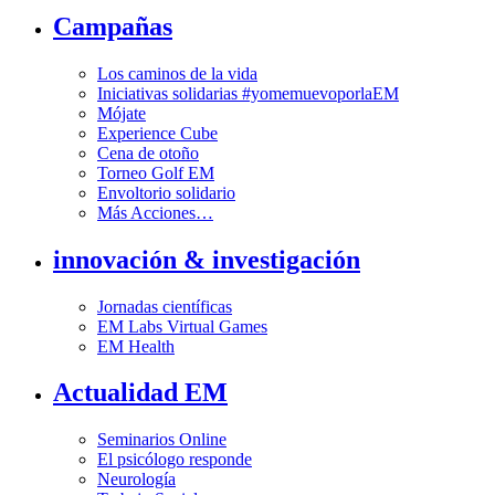
Campañas
Los caminos de la vida
Iniciativas solidarias #yomemuevoporlaEM
Mójate
Experience Cube
Cena de otoño
Torneo Golf EM
Envoltorio solidario
Más Acciones…
innovación & investigación
Jornadas científicas
EM Labs Virtual Games
EM Health
Actualidad EM
Seminarios Online
El psicólogo responde
Neurología