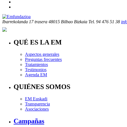
Ibarrekolanda 17 trasera
48015 Bilbao Bizkaia
Tel. 94 476 51 38
in
QUÉ ES LA EM
Aspectos generales
Preguntas frecuentes
Tratamientos
Testimonios
Agenda EM
QUIÉNES SOMOS
EM Euskadi
Transparencia
Asociaciones
Campañas