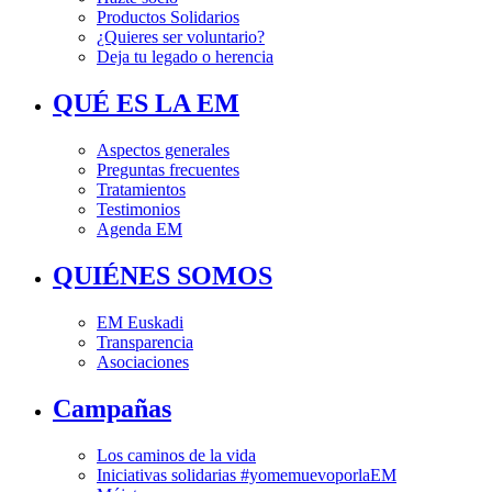
Productos Solidarios
¿Quieres ser voluntario?
Deja tu legado o herencia
QUÉ ES LA EM
Aspectos generales
Preguntas frecuentes
Tratamientos
Testimonios
Agenda EM
QUIÉNES SOMOS
EM Euskadi
Transparencia
Asociaciones
Campañas
Los caminos de la vida
Iniciativas solidarias #yomemuevoporlaEM