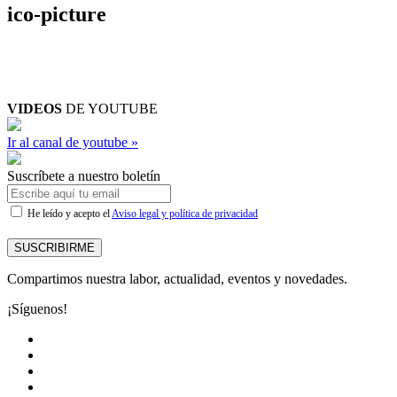
ico-picture
VIDEOS
DE YOUTUBE
Ir al canal de youtube »
Suscríbete a nuestro boletín
He leído y acepto el
Aviso legal y política de privacidad
SUSCRIBIRME
Compartimos nuestra labor, actualidad, eventos y novedades.
¡Síguenos!