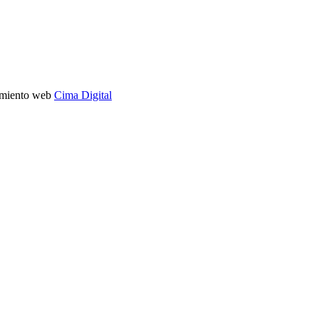
imiento web
Cima Digital