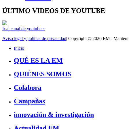
ÚLTIMO VIDEOS DE YOUTUBE
Ir al canal de youtube »
Aviso legal y política de privacidad
| Copyright © 2026 EM - Manten
Inicio
QUÉ ES LA EM
QUIÉNES SOMOS
Colabora
Campañas
innovación & investigación
Actualidad EM