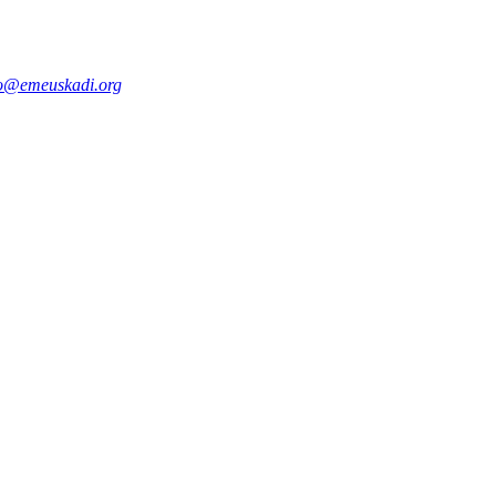
fo@emeuskadi.org