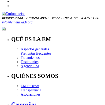
Ibarrekolanda 17 trasera
48015 Bilbao Bizkaia
Tel. 94 476 51 38
info@emeuskadi.org
QUÉ ES LA EM
Aspectos generales
Preguntas frecuentes
Tratamientos
Testimonios
Agenda EM
QUIÉNES SOMOS
EM Euskadi
Transparencia
Asociaciones
Campañas