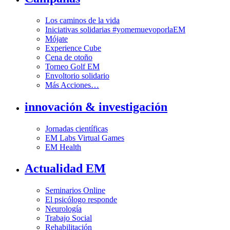
Los caminos de la vida
Iniciativas solidarias #yomemuevoporlaEM
Mójate
Experience Cube
Cena de otoño
Torneo Golf EM
Envoltorio solidario
Más Acciones…
innovación & investigación
Jornadas científicas
EM Labs Virtual Games
EM Health
Actualidad EM
Seminarios Online
El psicólogo responde
Neurología
Trabajo Social
Rehabilitación