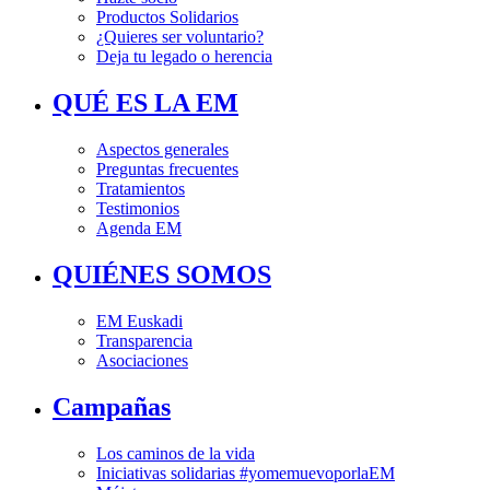
Productos Solidarios
¿Quieres ser voluntario?
Deja tu legado o herencia
QUÉ ES LA EM
Aspectos generales
Preguntas frecuentes
Tratamientos
Testimonios
Agenda EM
QUIÉNES SOMOS
EM Euskadi
Transparencia
Asociaciones
Campañas
Los caminos de la vida
Iniciativas solidarias #yomemuevoporlaEM