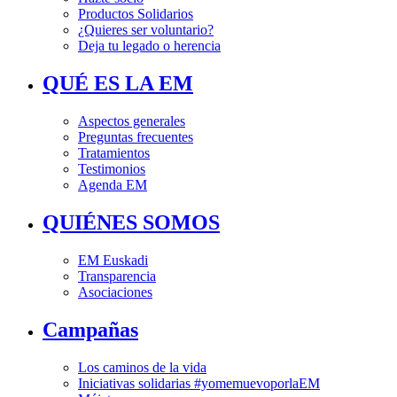
Productos Solidarios
¿Quieres ser voluntario?
Deja tu legado o herencia
QUÉ ES LA EM
Aspectos generales
Preguntas frecuentes
Tratamientos
Testimonios
Agenda EM
QUIÉNES SOMOS
EM Euskadi
Transparencia
Asociaciones
Campañas
Los caminos de la vida
Iniciativas solidarias #yomemuevoporlaEM