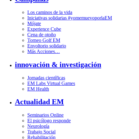
Los caminos de la vida
Iniciativas solidarias #yomemuevoporlaEM
Mójate
Experience Cube
Cena de otoño
Torneo Golf EM
Envoltorio solidario
Más Acciones…
innovación & investigación
Jornadas científicas
EM Labs Virtual Games
EM Health
Actualidad EM
Seminarios Online
El psicólogo responde
Neurología
Trabajo Social
Rehabilitación