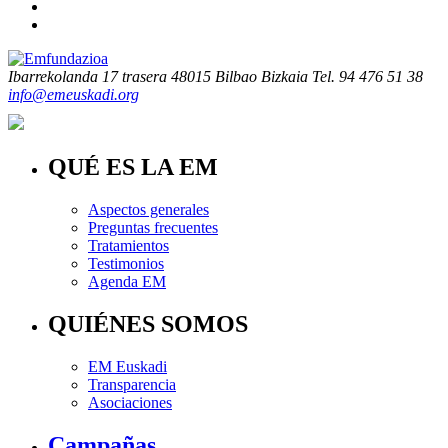
Ibarrekolanda 17 trasera
48015 Bilbao Bizkaia
Tel. 94 476 51 38
info@emeuskadi.org
QUÉ ES LA EM
Aspectos generales
Preguntas frecuentes
Tratamientos
Testimonios
Agenda EM
QUIÉNES SOMOS
EM Euskadi
Transparencia
Asociaciones
Campañas