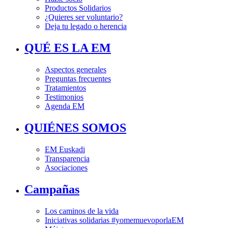
Productos Solidarios
¿Quieres ser voluntario?
Deja tu legado o herencia
QUÉ ES LA EM
Aspectos generales
Preguntas frecuentes
Tratamientos
Testimonios
Agenda EM
QUIÉNES SOMOS
EM Euskadi
Transparencia
Asociaciones
Campañas
Los caminos de la vida
Iniciativas solidarias #yomemuevoporlaEM