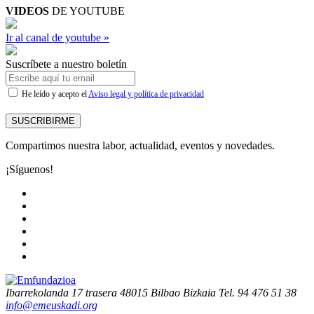
VIDEOS
DE YOUTUBE
Ir al canal de youtube »
Suscríbete a nuestro boletín
He leído y acepto el
Aviso legal y política de privacidad
SUSCRIBIRME
Compartimos nuestra labor, actualidad, eventos y novedades.
¡Síguenos!
Ibarrekolanda 17 trasera
48015 Bilbao Bizkaia
Tel. 94 476 51 38
info@emeuskadi.org