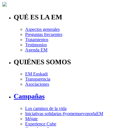
QUÉ ES LA EM
Aspectos generales
Preguntas frecuentes
Tratamientos
Testimonios
Agenda EM
QUIÉNES SOMOS
EM Euskadi
Transparencia
Asociaciones
Campañas
Los caminos de la vida
Iniciativas solidarias #yomemuevoporlaEM
Mójate
Experience Cube