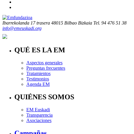
Ibarrekolanda 17 trasera
48015 Bilbao Bizkaia
Tel. 94 476 51 38
info@emeuskadi.org
QUÉ ES LA EM
Aspectos generales
Preguntas frecuentes
Tratamientos
Testimonios
Agenda EM
QUIÉNES SOMOS
EM Euskadi
Transparencia
Asociaciones
Campañas