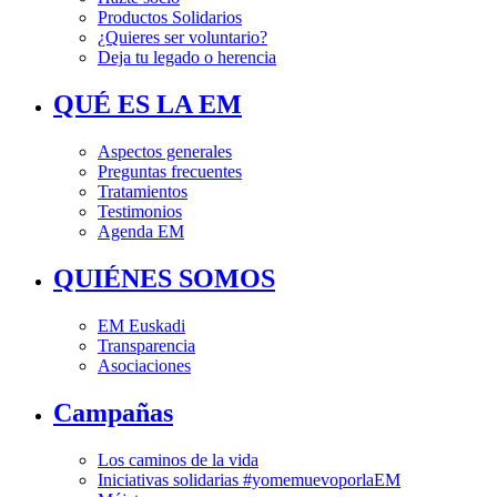
Productos Solidarios
¿Quieres ser voluntario?
Deja tu legado o herencia
QUÉ ES LA EM
Aspectos generales
Preguntas frecuentes
Tratamientos
Testimonios
Agenda EM
QUIÉNES SOMOS
EM Euskadi
Transparencia
Asociaciones
Campañas
Los caminos de la vida
Iniciativas solidarias #yomemuevoporlaEM