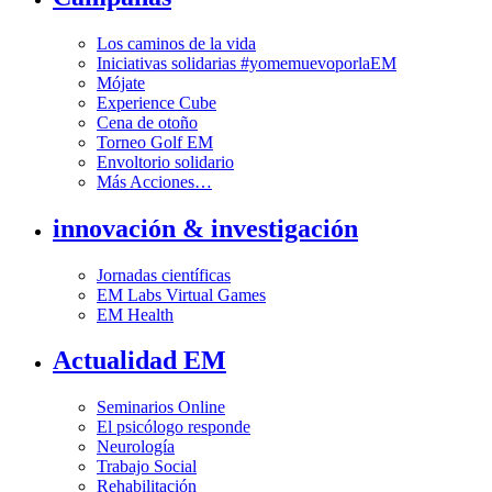
Los caminos de la vida
Iniciativas solidarias #yomemuevoporlaEM
Mójate
Experience Cube
Cena de otoño
Torneo Golf EM
Envoltorio solidario
Más Acciones…
innovación & investigación
Jornadas científicas
EM Labs Virtual Games
EM Health
Actualidad EM
Seminarios Online
El psicólogo responde
Neurología
Trabajo Social
Rehabilitación