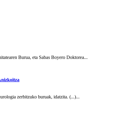
tatearen Burua, eta Sabas Boyero Doktorea...
Anizkoitza
logia zerbitzuko buruak, idatzita. (...)...